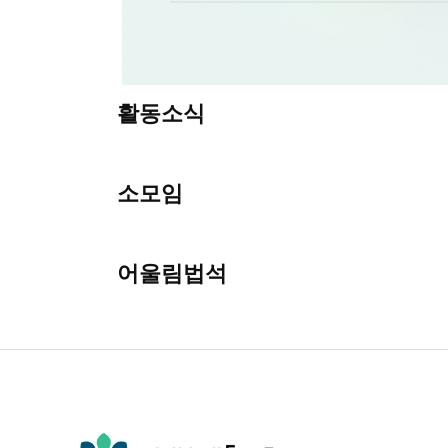
활동소식
소모임
어울림법석