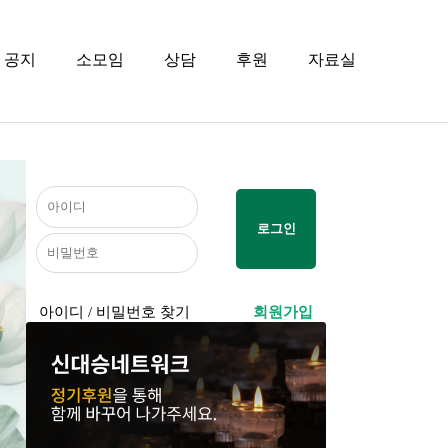
공지
소모임
상담
후원
자료실
아이디 / 비밀번호 찾기
회원가입