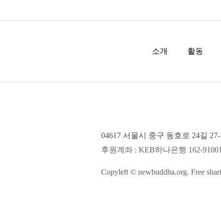
소개
활동
04617 서울시 중구 동호로 24길 27-17,
후원계좌 : KEB하나은행 162-9100
Copyleft © newbuddha.org. Free shari