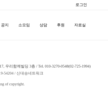
로그인
공지
소모임
상담
후원
자료실
 우리함께빌딩 3층 / Tel. 010-3270-0548(02-725-1994)
19-54204 / 신대승네트워크
ng of copyright.