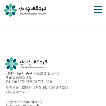
04617 서울시 중구 동호로 24길 27-17,
우리함께빌딩 3층
Tel. 010-3270-0548(02-725-1994)
후원계좌 : KEB하나은행 162-910019-54204
신대승네트워크
Copyleft © newbuddha.org.
Free sharing of copyright.