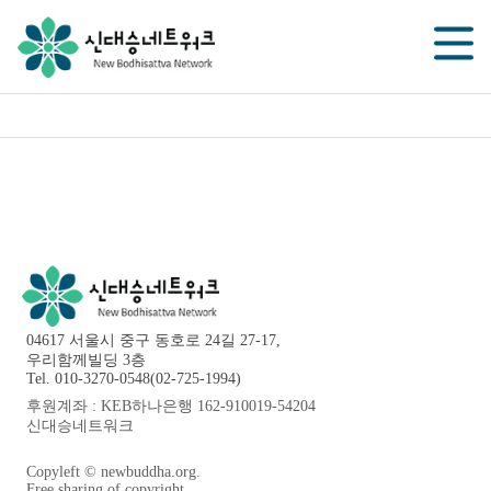
04617 서울시 중구 동호로 24길 27-17,
우리함께빌딩 3층
Tel. 010-3270-0548(02-725-1994)
후원계좌 : KEB하나은행 162-910019-54204
신대승네트워크
Copyleft © newbuddha.org.
Free sharing of copyright.