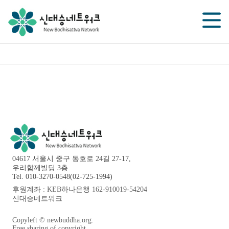
04617 서울시 중구 동호로 24길 27-17,
우리함께빌딩 3층
Tel. 010-3270-0548(02-725-1994)
후원계좌 : KEB하나은행 162-910019-54204
신대승네트워크
Copyleft © newbuddha.org.
Free sharing of copyright.