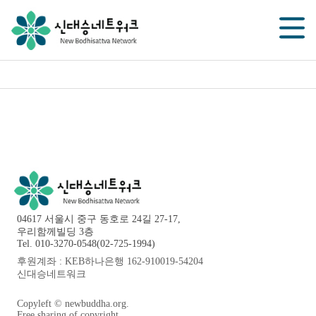
04617 서울시 중구 동호로 24길 27-17,
우리함께빌딩 3층
Tel. 010-3270-0548(02-725-1994)
후원계좌 : KEB하나은행 162-910019-54204
신대승네트워크
Copyleft © newbuddha.org.
Free sharing of copyright.